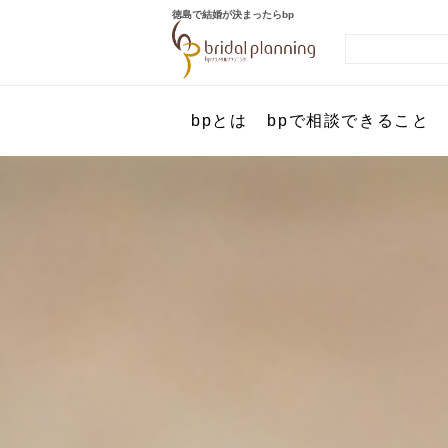
徳島で結婚が決まったらbp
bpとは
bpで相談できること