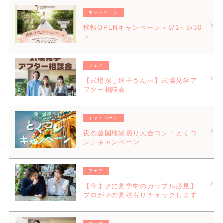
キャンペーン
移転OPENキャンペーン＜8/1～8/30
＞
フェア
【式場探し迷子さんへ】式場見学ア
フター相談会
キャンペーン
夜の遊園地貸切り大合コン「とくコ
ン」キャンペーン
フェア
【今まさに見学中のカップル必見】
プロがその見積もりチェックします