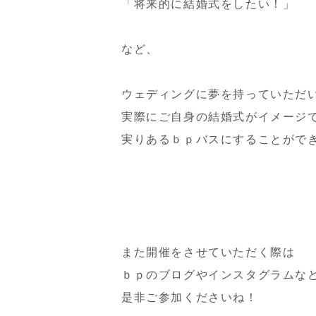
「将来的に結婚式をしたい！」
など、
ウェディングに夢を持っていただ
実際にご自身の結婚式がイメージ
実りあるｂｐバスにすることができ
また開催をさせていただく際は
ｂｐのブログやインスタグラムな
是非ご参加くださいね！