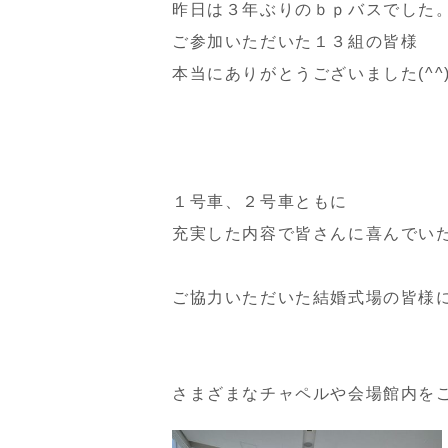
昨日は３年ぶりのｂｐバスでした
ご参加いただいた１３組の皆様
本当にありがとうございました(^^)
１号車、２号車ともに
充実した内容で皆さんに喜んでい
ご協力いただいた結婚式場の皆様
さまざまなチャペルや会場館内を