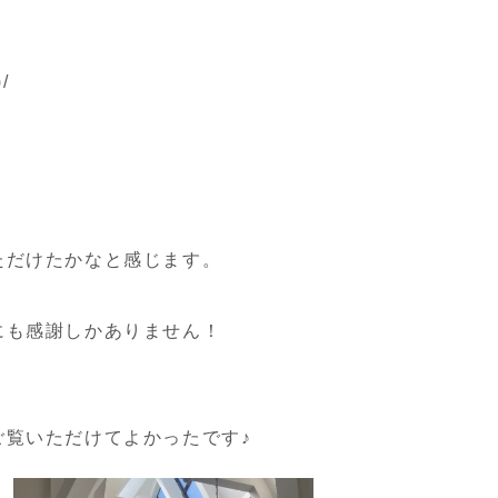
。
/
ただけたかなと感じます。
にも感謝しかありません！
ご覧いただけてよかったです♪