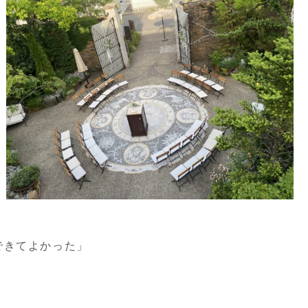
できてよかった」
」