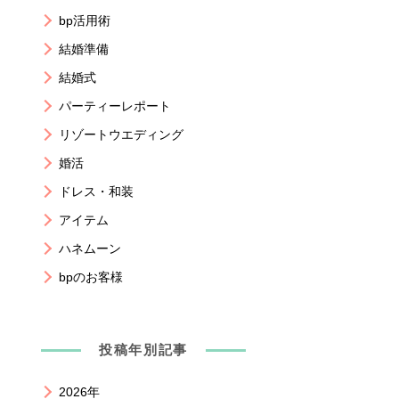
bp活用術
結婚準備
結婚式
パーティーレポート
リゾートウエディング
婚活
ドレス・和装
アイテム
ハネムーン
bpのお客様
投稿年別記事
2026年