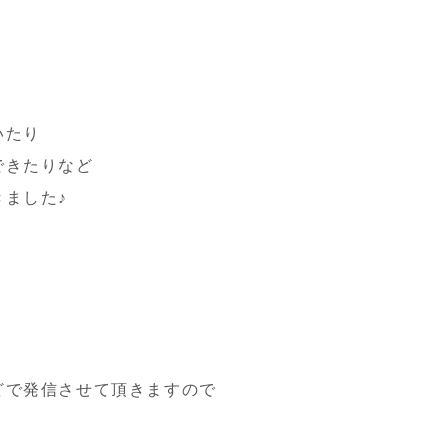
いたり
できたりなど
ました♪
どで発信させて頂きますので