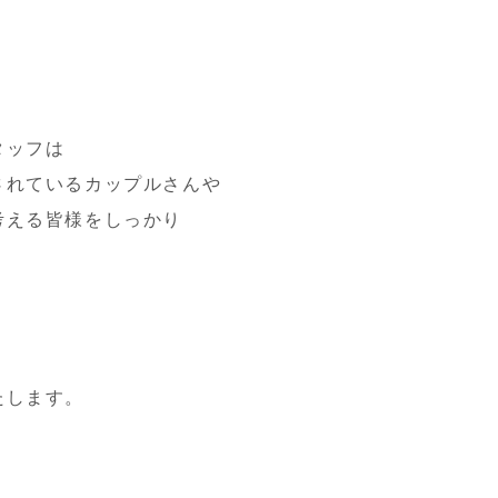
タッフは
されているカップルさんや
考える皆様をしっかり
たします。