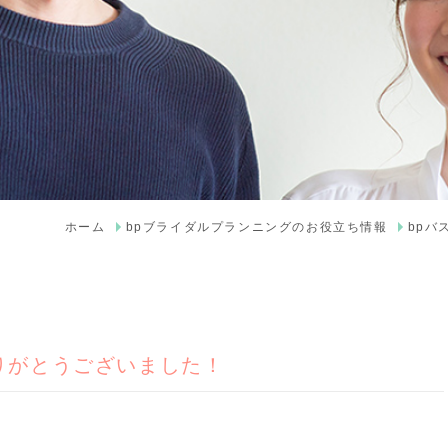
ホーム
bpブライダルプランニングのお役立ち情報
bpバ
りがとうございました！