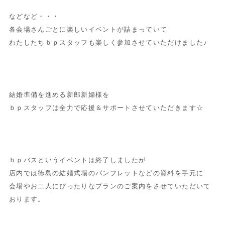
などなど・・・
各会場さんごとに楽しいイベントが詰まっていて
わたしたちｂｐスタッフも楽しく参加させていただけました♪
結婚準備を進める新郎新婦様を
ｂｐスタッフは全力で応援＆サポートさせていただきます☆
ｂｐバスというイベントは終了しましたが
店内では徳島の結婚式場のパンフレットなどの資料を手元に
会場やお二人にぴったりなプランのご案内をさせていただいて
おります。