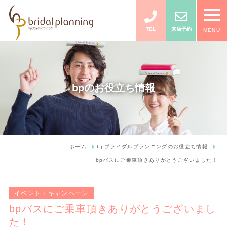
TEL
来店予約
MENU
bpのお役立ち情報
ホーム
bpブライダルプランニングのお役立ち情報
bpバスにご乗車頂きありがとうございました！
イベント・キャンペーン
bpバスにご乗車頂きありがとうございまし
た！