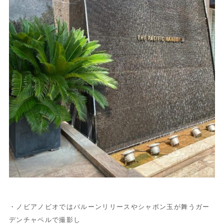
・ノビアノビオではバルーンリリースやシャボン玉が舞うガー
デンチャペルで撮影し