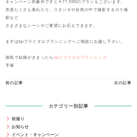
キャンペーン対象外ですと￥77,000のプランもございます。
衣裳たくさん着れたり、スタジオや自然の中で撮影するロケ撮
影など
さまざまなシーンやご要望にお応えできます。
まずはbpブライダルプランニングへご相談にお越し下さい。
徳島で結婚がきまったら
bpブライダルプランニング
手塚
前の記事
次の記事
カテゴリー別記事
前撮り
お知らせ
イベント・キャンペーン