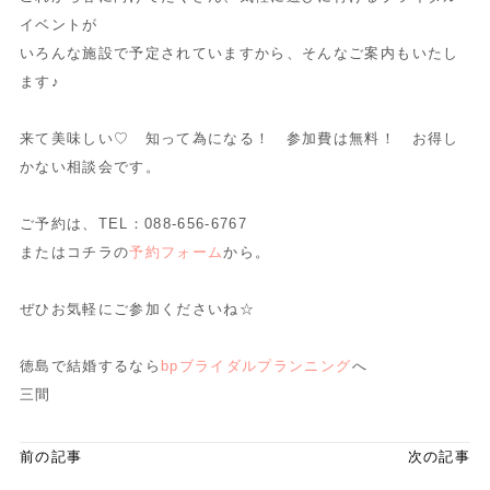
イベントが
いろんな施設で予定されていますから、そんなご案内もいたし
ます♪
来て美味しい♡ 知って為になる！ 参加費は無料！ お得し
かない相談会です。
ご予約は、TEL：088-656-6767
またはコチラの
予約フォーム
から。
ぜひお気軽にご参加くださいね☆
徳島で結婚するなら
bpブライダルプランニング
へ
三間
前の記事
次の記事