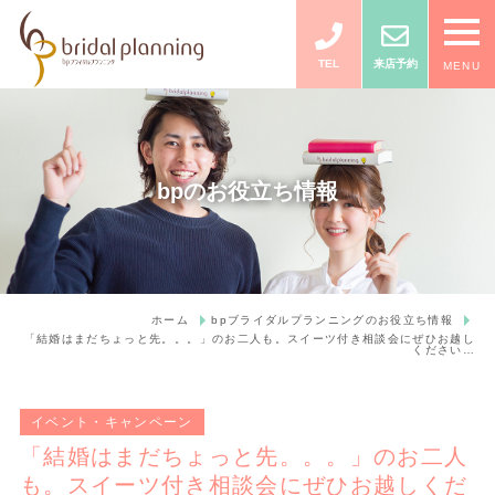
TEL
来店予約
MENU
bpのお役立ち情報
ホーム
bpブライダルプランニングのお役立ち情報
「結婚はまだちょっと先。。。」のお二人も。スイーツ付き相談会にぜひお越し
ください…
イベント・キャンペーン
「結婚はまだちょっと先。。。」のお二人
も。スイーツ付き相談会にぜひお越しくだ