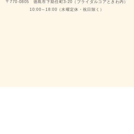
〒770-0805 徳島市下助任町3-20（ブライダルコアときわ内）
10:00～18:00（水曜定休・祝日除く）