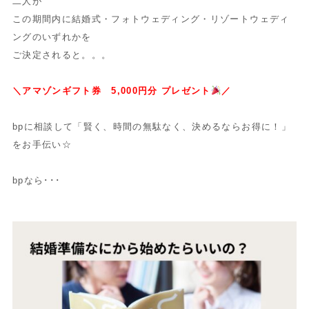
二人が
この期間内に結婚式・フォトウェディング・リゾートウェディ
ングのいずれかを
ご決定されると。。。
＼アマゾンギフト券 5,000円分 プレゼント
／
bpに相談して「賢く、時間の無駄なく、決めるならお得に！」
をお手伝い☆
bpなら･･･