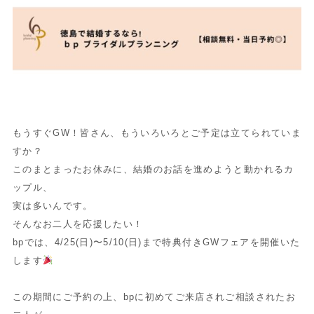
もうすぐGW！皆さん、もういろいろとご予定は立てられていま
すか？
このまとまったお休みに、結婚のお話を進めようと動かれるカ
ップル、
実は多いんです。
そんなお二人を応援したい！
bpでは、4/25(日)〜5/10(日)まで特典付きGWフェアを開催いた
します
この期間にご予約の上、bpに初めてご来店されご相談されたお