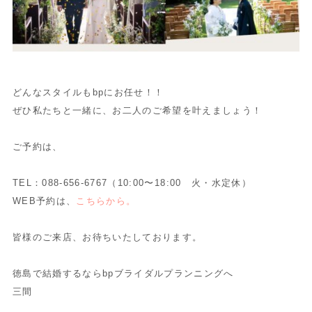
どんなスタイルもbpにお任せ！！
ぜひ私たちと一緒に、お二人のご希望を叶えましょう！
ご予約は、
TEL：088-656-6767（10:00〜18:00 火・水定休）
WEB予約は、
こちらから。
皆様のご来店、お待ちいたしております。
徳島で結婚するならbpブライダルプランニングへ
三間