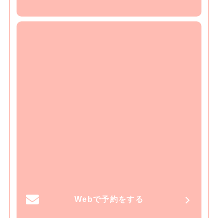
Webで予約をする