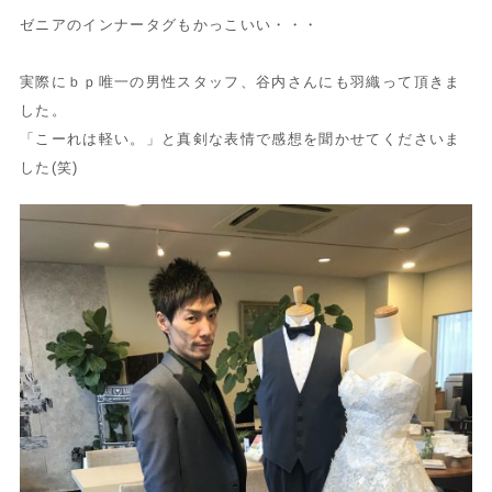
ゼニアのインナータグもかっこいい・・・
実際にｂｐ唯一の男性スタッフ、谷内さんにも羽織って頂きま
した。
「こーれは軽い。」と真剣な表情で感想を聞かせてくださいま
した(笑)