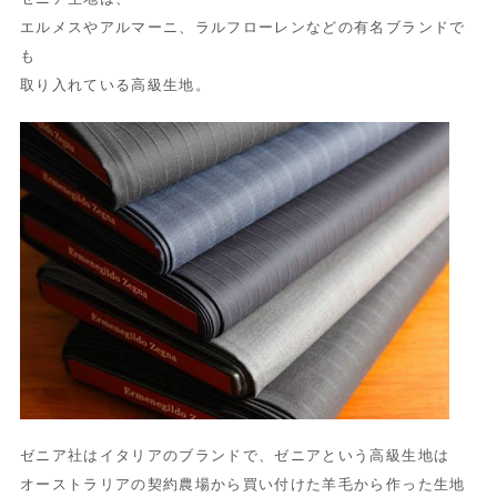
エルメスやアルマーニ、ラルフローレンなどの有名ブランドで
も
取り入れている高級生地。
ゼニア社はイタリアのブランドで、ゼニアという高級生地は
オーストラリアの契約農場から買い付けた羊毛から作った生地