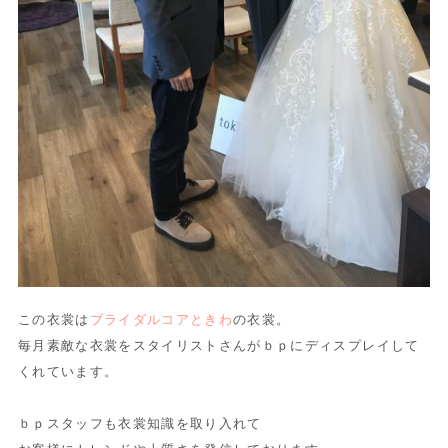
この衣裳は
ブライダルコアときわ
の衣裳。
毎月素敵な衣裳をスタイリストさんがｂｐにディスプレイして
くれています。
ｂｐスタッフも衣裳知識を取り入れて