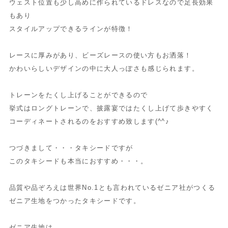
ウェスト位置も少し高めに作られているドレスなので足長効果
もあり
スタイルアップできるラインが特徴！
レースに厚みがあり、ビーズレースの使い方もお洒落！
かわいらしいデザインの中に大人っぽさも感じられます。
トレーンをたくし上げることができるので
挙式はロングトレーンで、披露宴ではたくし上げて歩きやすく
コーディネートされるのをおすすめ致します(^^♪
つづきまして・・・タキシードですが
このタキシードも本当におすすめ・・・。
品質や品ぞろえは世界No.1とも言われているゼニア社がつくる
ゼニア生地をつかったタキシードです。
ゼニア生地は、