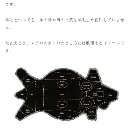
です。
羊毛といっても、羊の脇や肩の上質な羊毛しか使用していませ
ん。
たとえると、マグロの大トロのところだけ収穫するイメージで
す。