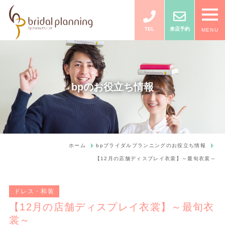
TEL
来店予約
MENU
bpのお役立ち情報
ホーム
bpブライダルプランニングのお役立ち情報
【12月の店舗ディスプレイ衣裳】～最旬衣裳～
ドレス・和装
【12月の店舗ディスプレイ衣裳】～最旬衣
裳～