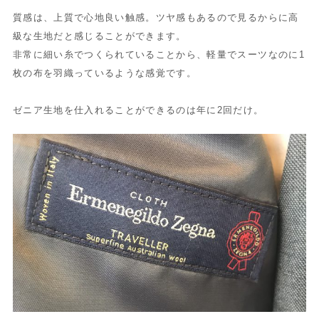
質感は、上質で心地良い触感。ツヤ感もあるので見るからに高
級な生地だと感じることができます。
非常に細い糸でつくられていることから、軽量でスーツなのに1
枚の布を羽織っているような感覚です。
ゼニア生地を仕入れることができるのは年に2回だけ。