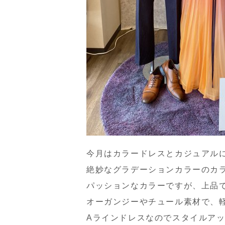
今月はカラードレスとカジュアル
絶妙なグラデーションカラーのカ
パッションなカラーですが、上品
オーガンジーやチュール素材で、
Aラインドレスなのでスタイルア