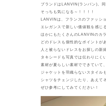
ブランドはLANVIN(ランバン)
そっちも気になる～！！！！
LANVINは、フランスのファッシ
エレガンスで新しい価値観を感じ
ほかにもたくさんのLANVINの
どのドレスも個性的なポイントが
人と被らないドレスをお探しの新
タキシードも写真では伝わりにく
素材が夏らしい素材でできていて
ジャケットを羽織らないスタイル
シャツをチェンジしたり、あえて
ぜひ参考にしてみてください！