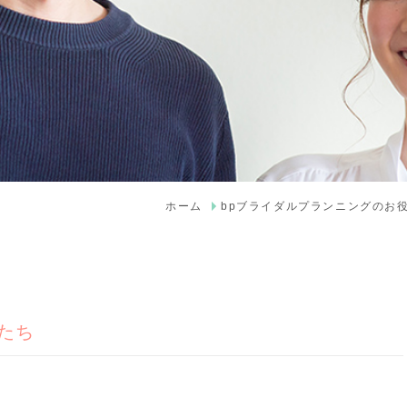
ホーム
bpブライダルプランニングのお
たち