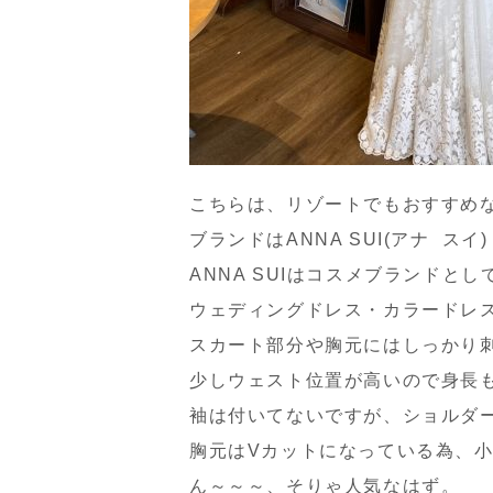
こちらは、リゾートでもおすすめ
ブランドはANNA SUI(アナ スイ)
ANNA SUIはコスメブランドと
ウェディングドレス・カラードレ
スカート部分や胸元にはしっかり
少しウェスト位置が高いので身長
袖は付いてないですが、ショルダ
胸元はVカットになっている為、
ん～～～、そりゃ人気なはず。