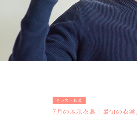
ドレス・和装
7月の展示衣裳！最旬の衣裳