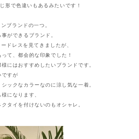
。同じ形で色違いもあるみたいです！
ョンブランドの一つ。
る事ができるブランド。
カラードレスを見てきましたが、
あって、都会的な印象でした！
婦様にはおすすめしたいブランドです。
いですが
、シックなカラーなのに涼し気な一着。
も様になります、
ネクタイを付けないのもオシャレ。