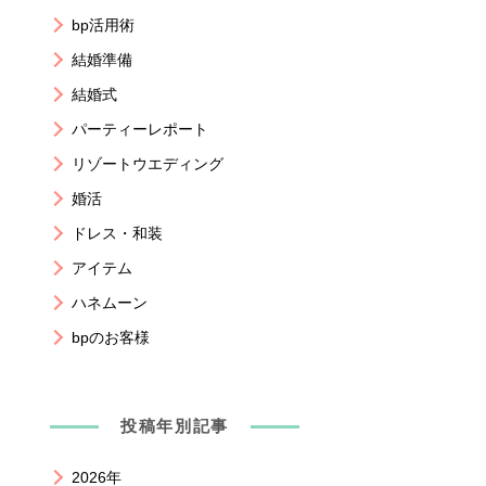
bp活用術
結婚準備
結婚式
パーティーレポート
リゾートウエディング
婚活
ドレス・和装
アイテム
ハネムーン
bpのお客様
投稿年別記事
2026年