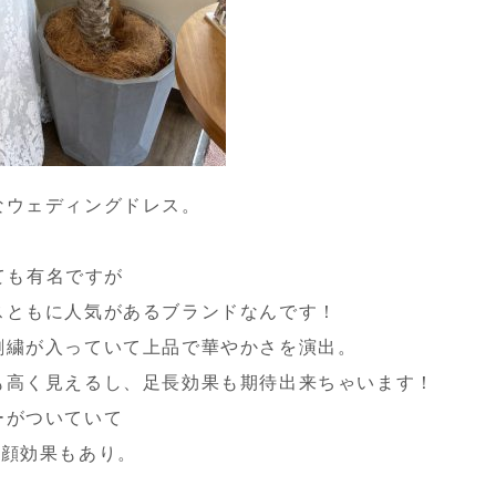
なウェディングドレス。
しても有名ですが
スともに人気があるブランドなんです！
刺繍が入っていて上品で華やかさを演出。
も高く見えるし、足長効果も期待出来ちゃいます！
ーがついていて
小顔効果もあり。