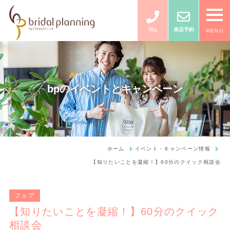
TEL
来店予約
MENU
bpのイベントとキャンペーン
ホーム
イベント・キャンペーン情報
【知りたいことを凝縮！】60分のクイック相談会
フェア
【知りたいことを凝縮！】60分のクイック
相談会