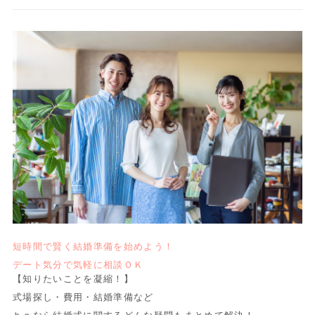
短時間で賢く結婚準備を始めよう！
デート気分で気軽に相談ＯＫ
【知りたいことを凝縮！】
式場探し・費用・結婚準備など