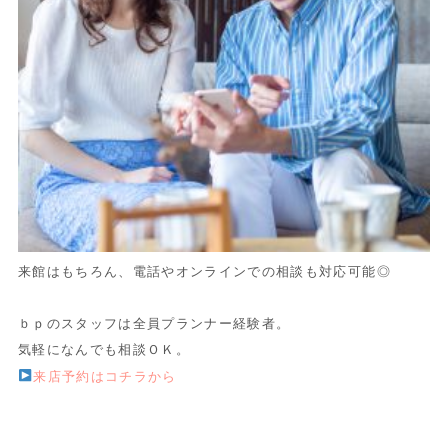
来館はもちろん、電話やオンラインでの相談も対応可能◎
ｂｐのスタッフは全員プランナー経験者。
気軽になんでも相談ＯＫ。
来店予約はコチラから