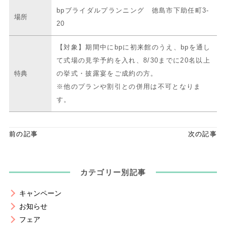
bpブライダルプランニング 徳島市下助任町3-
場所
20
【対象】期間中にbpに初来館のうえ、bpを通し
て式場の見学予約を入れ、8/30までに20名以上
特典
の挙式・披露宴をご成約の方。
※他のプランや割引との併用は不可となりま
す。
前の記事
次の記事
カテゴリー別記事
キャンペーン
お知らせ
フェア