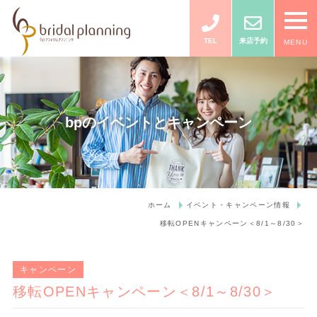
TEL
来店予約
MENU
bpのイベントとキャンペーン
ホーム
イベント・キャンペーン情報
移転OPENキャンペーン＜8/1～8/30＞
キャンペーン
移転OPENキャンペーン＜8/1～8/30＞