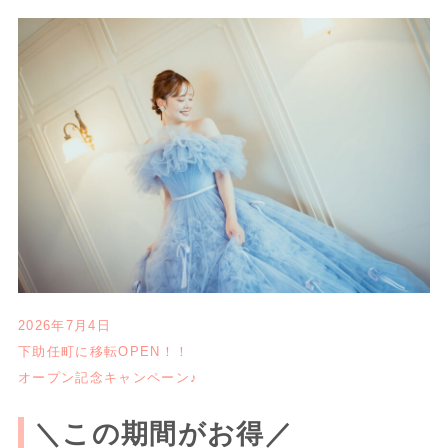
2026年7月4日
下助任町に移転OPEN！！
オープン記念キャンペーン♪
＼この期間がお得／