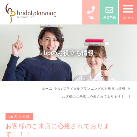
TEL
来店予約
MENU
bpのお役立ち情報
ホーム
bpブライダルプランニングのお役立ち情報
お客様のご来店に心癒されております！！！
bpのお客様
お客様のご来店に心癒されておりま
す！！！