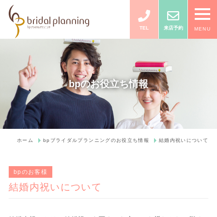
TEL
来店予約
MENU
bpのお役立ち情報
ホーム
bpブライダルプランニングのお役立ち情報
結婚内祝いについて
bpのお客様
結婚内祝いについて