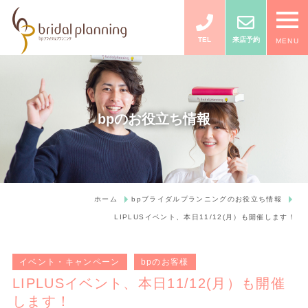
TEL
来店予約
MENU
bpのお役立ち情報
ホーム
bpブライダルプランニングのお役立ち情報
LIPLUSイベント、本日11/12(月）も開催します！
イベント・キャンペーン
bpのお客様
LIPLUSイベント、本日11/12(月）も開催
します！