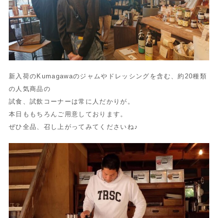
新入荷のKumagawaのジャムやドレッシングを含む、約20種類
の人気商品の
試食、試飲コーナーは常に人だかりが。
本日ももちろんご用意しております。
ぜひ全品、召し上がってみてくださいね♪