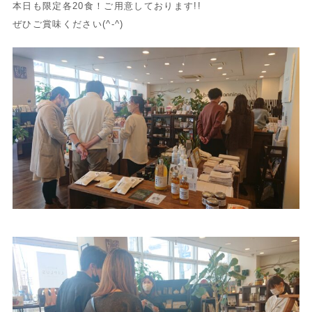
本日も限定各20食！
ご用意しております!!
ぜひご賞味ください(^-^)