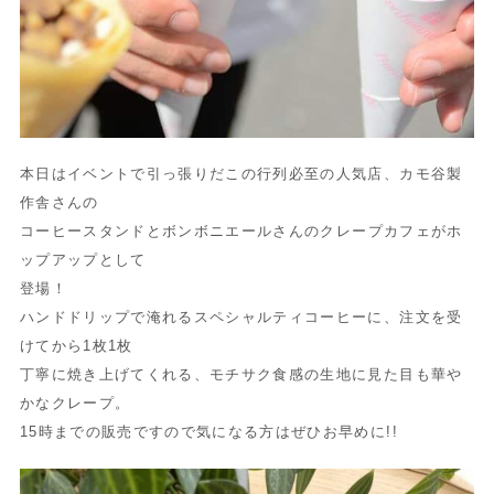
本日はイベントで引っ張りだこの行列必至の人気店、カモ谷製
作舎さんの
コーヒースタンドとボンボニエールさん
のクレープカフェがホ
ップアップとして
登場！
ハンドドリップで淹れるスペシャルティコーヒーに、注文を受
けてから1枚1枚
丁寧に焼き上げてくれる、モチサク食感の生地に見た目も華や
かなクレープ。
15時までの販売ですので気になる方はぜひお早めに!!