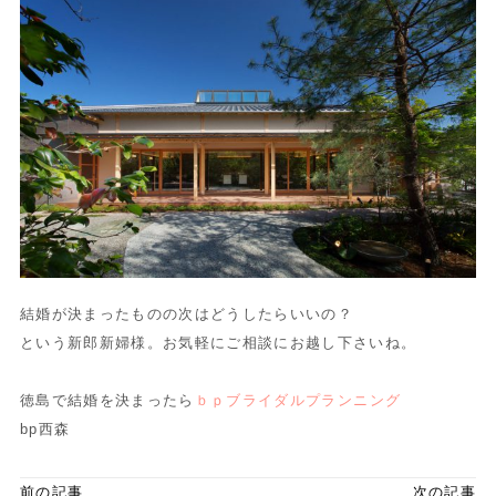
結婚が決まったものの次はどうしたらいいの？
という新郎新婦様。お気軽にご相談にお越し下さいね。
徳島で結婚を決まったら
ｂｐブライダルプランニング
bp西森
前の記事
次の記事