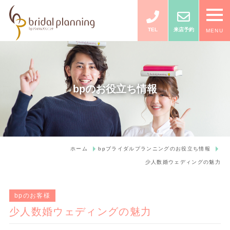
TEL
来店予約
MENU
bpのお役立ち情報
ホーム
bpブライダルプランニングのお役立ち情報
少人数婚ウェディングの魅力
bpのお客様
少人数婚ウェディングの魅力