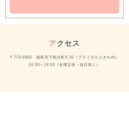
ア
クセス
〒770-0805 徳島市下助任町3-20（ブライダルときわ内）
10:00～18:00（水曜定休・祝日除く）