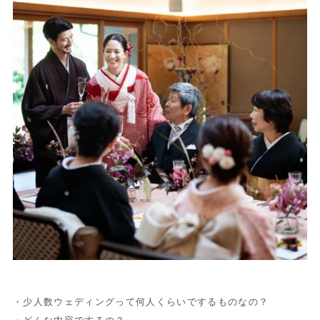
・少人数ウェディングって何人くらいでするものなの？