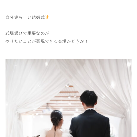
自分達らしい結婚式
式場選びで重要なのが
やりたいことが実現できる会場かどうか！