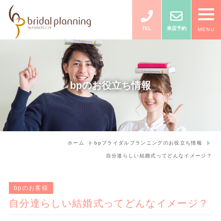
TEL
来店予約
MENU
bpのお役立ち情報
ホーム
bpブライダルプランニングのお役立ち情報
自分達らしい結婚式ってどんなイメージ？
bpのお客様
自分達らしい結婚式ってどんなイメージ？