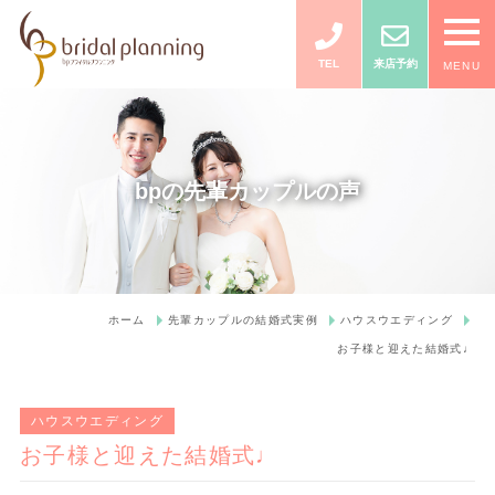
TEL
来店予約
MENU
bpの先輩カップルの声
ホーム
先輩カップルの結婚式実例
ハウスウエディング
お子様と迎えた結婚式♩
ハウスウエディング
お子様と迎えた結婚式♩