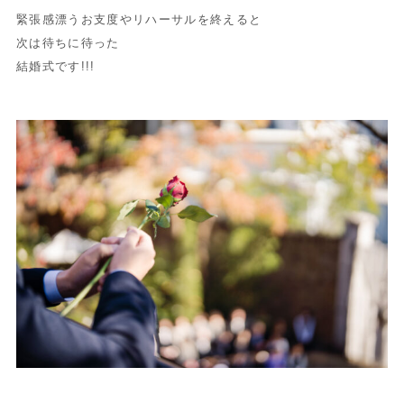
緊張感漂うお支度やリハーサルを終えると
次は待ちに待った
結婚式です!!!