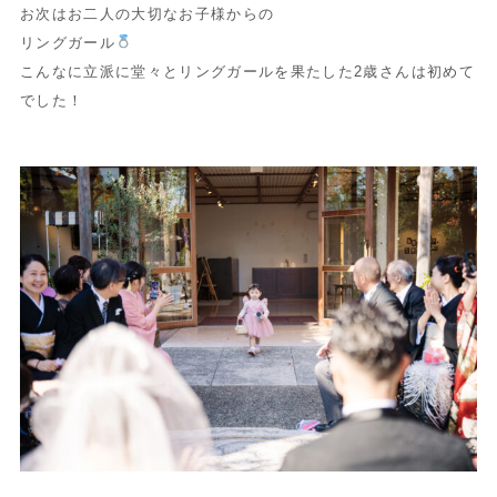
お次はお二人の大切なお子様からの
リングガール
こんなに立派に堂々とリングガールを果たした2歳さんは初めて
でした！