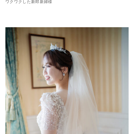
ワクワクした新郎新婦様