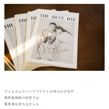
ウェルカムスペースでゲストが待ちわびる中
新郎新婦様の控室では
緊張感を持ちながらも