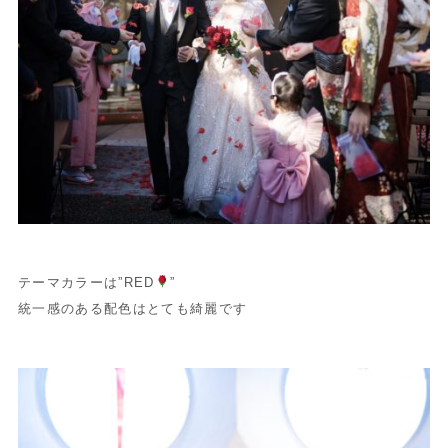
テーマカラーは”RED
”
統一感のある配色はとても綺麗です