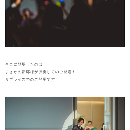
そこに登場したのは
まさかの新郎様が演奏してのご登場！！！
サプライズでのご登場です！