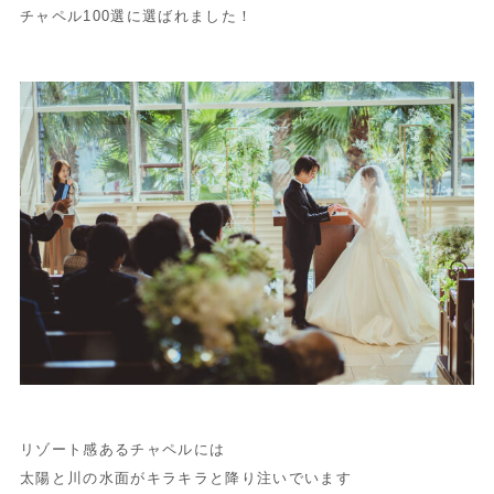
チャペル100選に選ばれました！
リゾート感あるチャペルには
太陽と川の水面がキラキラと降り注いでいます