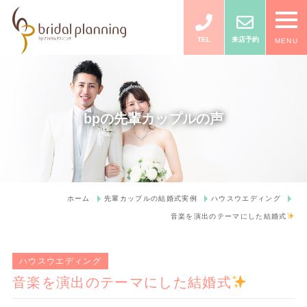
TEL
来店予約
MENU
bpの先輩カップルの声
ホーム
先輩カップルの結婚式実例
ハウスウエディング
音楽を演出のテーマにした結婚式
ハウスウエディング
音楽を演出のテーマにした結婚式