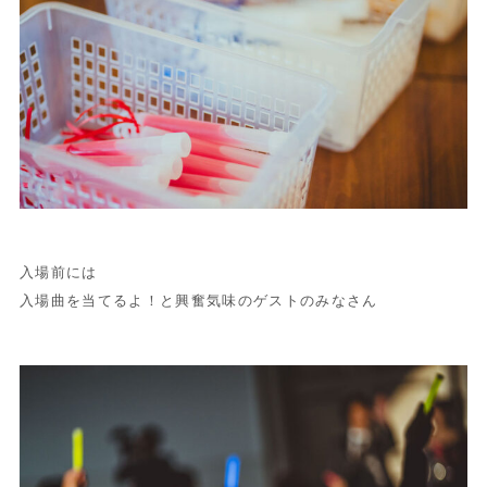
入場前には
入場曲を当てるよ！と興奮気味のゲストのみなさん