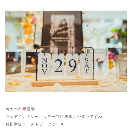
肉ケーキ
登場！
ウェデイングケーキはテーマに表現しやすいですね
お見事なローストビーフケーキ