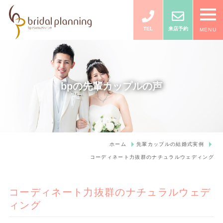
TEL
来店予約
MENU
bpの先輩カップルの声
ホーム
先輩カップルの結婚式実例
コーディネート力抜群のナチュラルウェディング
コーディネート力抜群のナチュラルウェデ
ィング