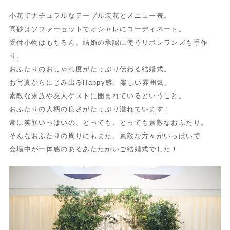
小花でナチュラルなテーブル装花とメニュー表。
高砂はソファーセットでオシャレにコーディネート。
受付小物はもちろん、結婚の承認に使うリボンワンズも手作
り。
おふたりのおしゃれ度がたっぷり伝わる結婚式。
お写真からにじみ出るHappy感。楽しい雰囲気。
素敵な家族や友人ゲストに囲まれているということ。
おふたりの人柄の良さがたっぷり溢れています！
常に笑顔いっぱいの、とっても、とっても素敵なおふたり。
そんなおふたりの周りにもまた、素敵な方々がいっぱいで
会場中が一体感のあるあたたかいご結婚式でした！