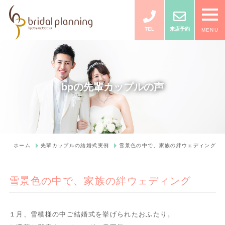
TEL
来店予約
MENU
bpの先輩カップルの声
ホーム
先輩カップルの結婚式実例
雪景色の中で、家族の絆ウェディング
雪景色の中で、家族の絆ウェディング
１月、雪模様の中ご結婚式を挙げられたおふたり。