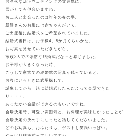
お洒落な邸宅ウェディングの雰囲気に、
雪がとても似合いますね。
お二人と出会ったのは昨年の春の事。
新婦さんのお腹には赤ちゃんがいて、
ご出産後に結婚式をご希望されていました。
結婚式当日は、お子様4、5か月くらいかな。
お写真を見せていただきながら、
家族3人での素敵な結婚式だな～と感じました。
お子様が大きくなった時、
こうして家族での結婚式の写真が残っていると、
お腹にいるときに式場探して、
誕生してから一緒に結婚式したんだよって会話できた
り・・・。
あったかい会話ができるのもいいですね。
会場決定時、可愛い雰囲気と、お料理が美味しかったことが
会場決定の決め手になったと話してくださいました。
どのお写真も、おふたりも、ゲストも笑顔いっぱい。
やっぱり結婚式っていいですね。