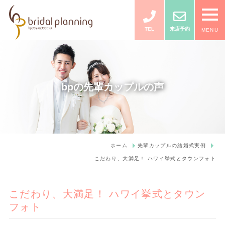
TEL
来店予約
MENU
bpの先輩カップルの声
ホーム
先輩カップルの結婚式実例
こだわり、大満足！ ハワイ挙式とタウンフォト
こだわり、大満足！ ハワイ挙式とタウン
フォト