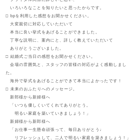
いろいろなことを知りたいと思ったからです。
□ bpを利用した感想をお聞かせください。
大変親切に対応していただいて
本当に良い挙式をあげることができました。
丁寧な説明に、案内にと、詳しく教えていただいて
ありがとうございました。
□ 結婚式ご当日の感想をお聞かせください。
会場の雰囲気と、スタッフの皆様の対応がよく感動しまし
た。
海外で挙式をあげることができて本当によかったです！
□ 未来のおふたりへのメッセージ。
新郎様から新婦様へ
「いつも優しくいてくれてありがとう。
明るい家庭を築いていきましょう！」
新婦様から新郎様へ
「お仕事一生懸命頑張って、毎日ありがとう♩
リフレッシュして、二人で明るい家庭を築きましょう！」