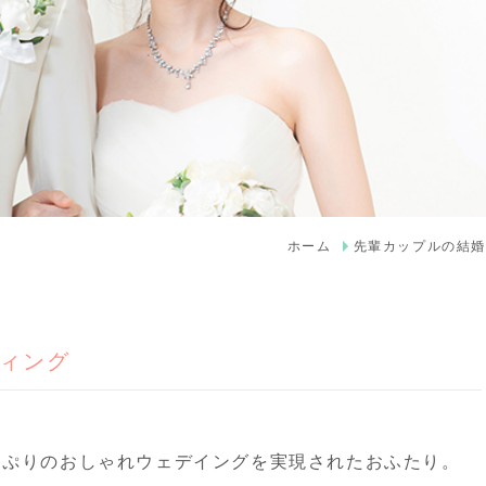
ホーム
先輩カップルの結婚
ディング
っぷりのおしゃれウェデイングを実現されたおふたり。