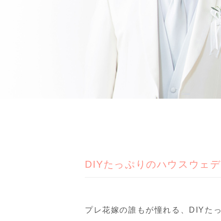
DIYたっぷりのハウスウェ
プレ花嫁の誰もが憧れる、DIYた