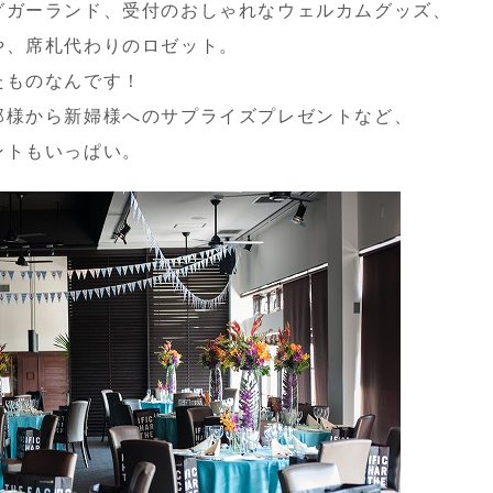
グガーランド、受付のおしゃれなウェルカムグッズ、
や、席札代わりのロゼット。
たものなんです！
郎様から新婦様へのサプライズプレゼントなど、
ントもいっぱい。