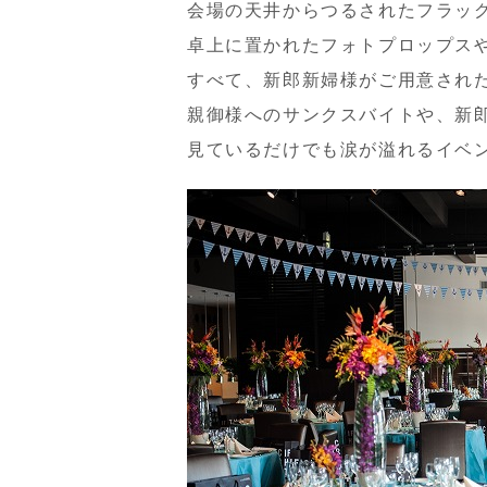
会場の天井からつるされたフラッ
卓上に置かれたフォトプロップス
すべて、新郎新婦様がご用意され
親御様へのサンクスバイトや、新
見ているだけでも涙が溢れるイベ