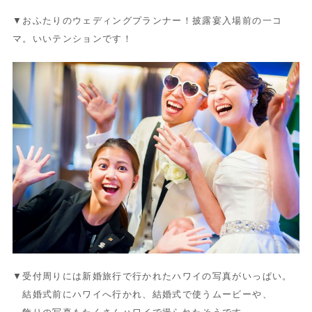
▼おふたりのウェディングプランナー！披露宴入場前の一コ
マ。いいテンションです！
▼受付周りには新婚旅行で行かれたハワイの写真がいっぱい。
結婚式前にハワイへ行かれ、結婚式で使うムービーや、