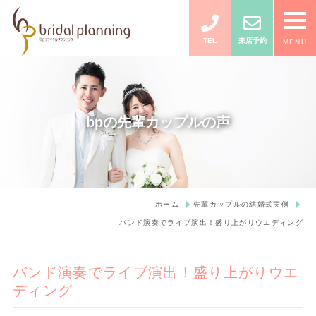
TEL
来店予約
MENU
bpの先輩カップルの声
ホーム
先輩カップルの結婚式実例
バンド演奏でライブ演出！盛り上がりウエディング
バンド演奏でライブ演出！盛り上がりウエ
ディング