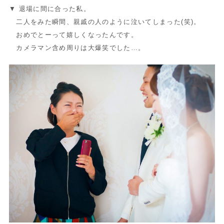
▼ 退場に間に合った私。
二人をみた瞬間、親戚の人のように泣いてしまった(笑)。
おめでとーって嬉しくなったんです。
カメラマン含め周りは大爆笑でした…。