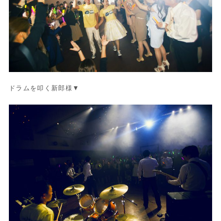
ドラムを叩く新郎様▼