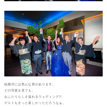
結婚式には色んな形があります。
どの写真を見ても、
おふたりらしさ溢れるウェディング!!
ゲストもきっと楽しかっただろうなぁ。