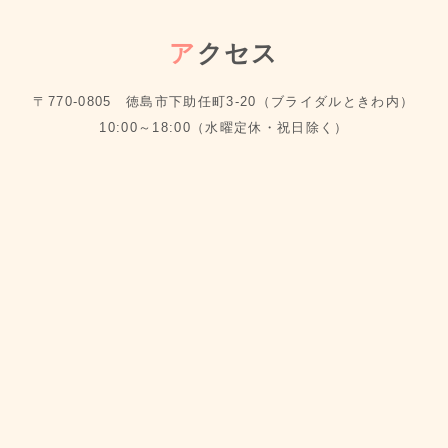
ア
クセス
〒770-0805 徳島市下助任町3-20（ブライダルときわ内）
10:00～18:00（水曜定休・祝日除く）