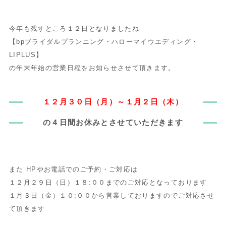
今年も残すところ１２日となりましたね
【bpブライダルプランニング・ハローマイウエディング・
LIPLUS】
の年末年始の営業日程をお知らせさせて頂きます。
１２月３０日（月）～１月２日（木）
の４日間お休みとさせていただきます
また HPやお電話でのご予約・ご対応は
１２月２９日（日）１８:００までのご対応となっております
１月３日（金）１０:００から営業しておりますのでご対応させ
て頂きます