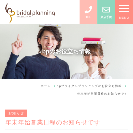
TEL
来店予約
MENU
bpのお役立ち情報
ホーム
bpブライダルプランニングのお役立ち情報
年末年始営業日程のお知らせです
お知らせ
年末年始営業日程のお知らせです