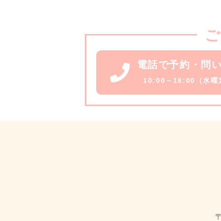
ご
電話で予約・問
10:00～18:00（