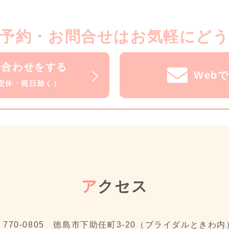
予約・お問合せはお気軽にど
い合わせをする
Web
水曜定休・祝日除く）
ア
クセス
〒770-0805 徳島市下助任町3-20（ブライダルときわ内