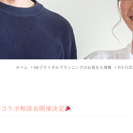
ホーム
bpブライダルプランニングのお役立ち情報
5/17
ングコラボ相談会開催決定