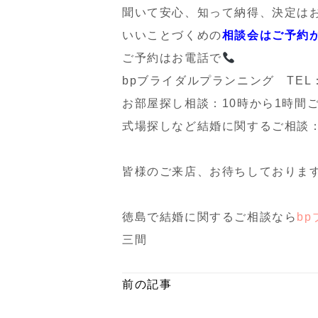
聞いて安心、知って納得、決定は
いいことづくめの
相談会はご予約
ご予約はお電話で
bpブライダルプランニング TEL：088
お部屋探し相談：10時から1時間
式場探しなど結婚に関するご相談：
皆様のご来店、お待ちしておりま
徳島で結婚に関するご相談なら
b
三間
前の記事