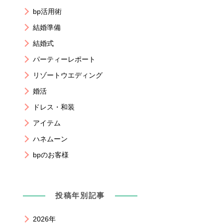
bp活用術
結婚準備
結婚式
パーティーレポート
リゾートウエディング
婚活
ドレス・和装
アイテム
ハネムーン
bpのお客様
投稿年別記事
2026年