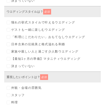
決まっていない
ウエディングスタイルは？
必須
憧れの挙式スタイルで叶えるウエディング
ゲストも一緒に楽しむウエディング
「料理にこだわりたい」おもてなしウエディング
日本古来の伝統美と格式溢れる和婚
家族や親しい人と過ごす少人数ウエディング
【最短1ヶ月の準備】マタニティウエディング
決まっていない
重視したいポイントは？
必須
外観・会場の雰囲気
スタッフ
料理