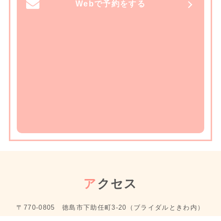
Webで予約をする
ア
クセス
〒770-0805 徳島市下助任町3-20（ブライダルときわ内）
10:00～18:00（水曜定休・祝日除く）