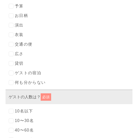
予算
お日柄
演出
衣装
交通の便
広さ
貸切
ゲストの宿泊
何も分からない
ゲストの人数は？
必須
10名以下
10〜30名
40〜60名