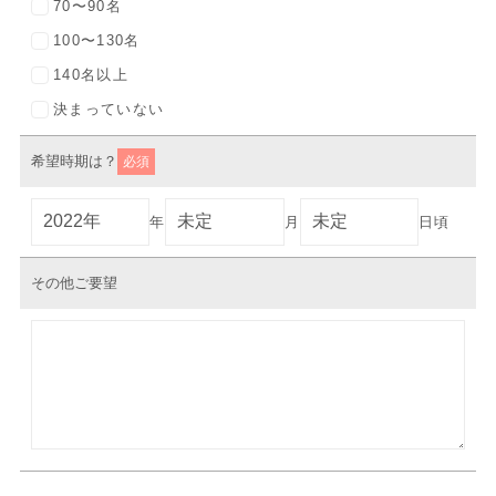
70〜90名
100〜130名
140名以上
決まっていない
希望時期は？
必須
年
月
日頃
その他ご要望