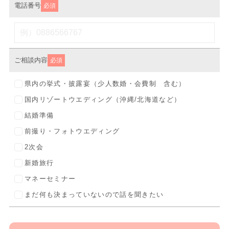
電話番号
必須
ご相談内容
必須
県内の挙式・披露宴（少人数婚・会費制 含む）
国内リゾートウエディング（沖縄/北海道など）
結婚準備
前撮り・フォトウエディング
2次会
新婚旅行
マネーセミナー
まだ何も決まっていないので話を聞きたい