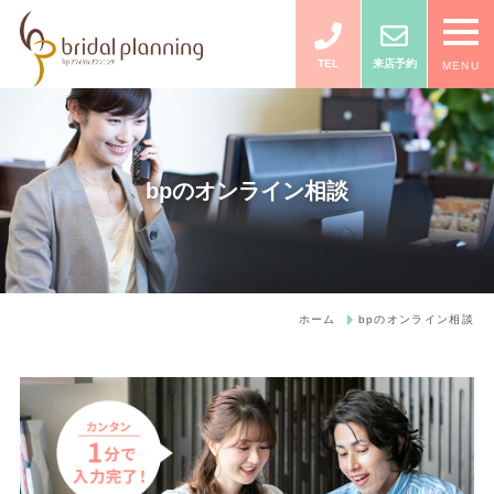
TEL
来店予約
MENU
bpのオンライン相談
ホーム
bpのオンライン相談