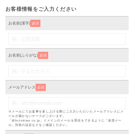
お客様情報をご入力ください
お名前(漢字)
必須
お名前(ふりがな)
必須
メールアドレス
必須
※メールにてお返事を差し上げる際にご入力いただいたメールアドレスにメ
ールが届かないケースがございます。
「@bctokiwa.co.jp」ドメインのメールを受信をできるように「迷惑メー
ル」対策の設定などをご確認ください。