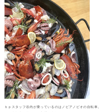
ｂｐスタッフ谷内が乗っているのはノビアノビオの自転車。