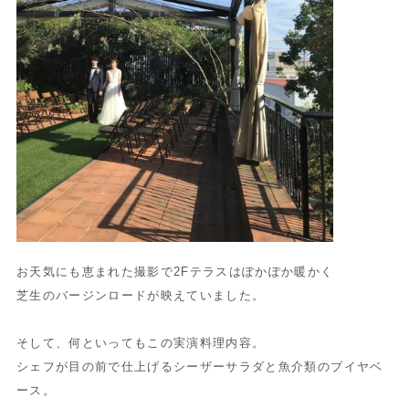
お天気にも恵まれた撮影で2Fテラスはぽかぽか暖かく
芝生のバージンロードが映えていました。
そして、何といってもこの実演料理内容。
シェフが目の前で仕上げるシーザーサラダと魚介類のブイヤベ
ース。