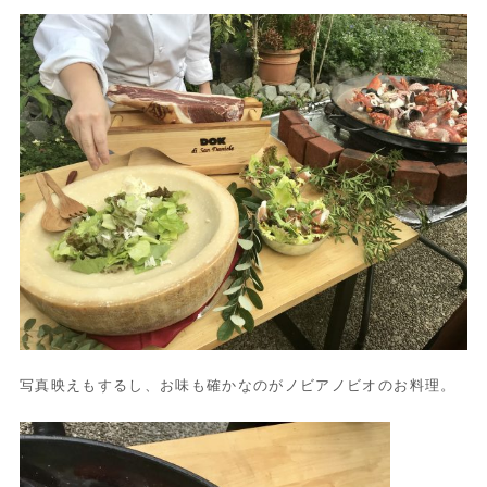
写真映えもするし、お味も確かなのがノビアノビオのお料理。