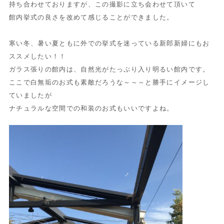
持ち合わせておりますが、この撮影に立ち会わせて頂いて
館内挙式の良さを改めて感じることができました。
寒い冬、暑い夏ともに外での挙式を迷っている新郎新婦にもお
ススメしたい！！
ガラス張りの館内は、自然光がたっぷり入り明るい館内です。
ここで白無垢のお式も素敵だろうな～～～と勝手にイメージし
ていましたが
ナチュラルな空間での和装のお式もいいですよね。