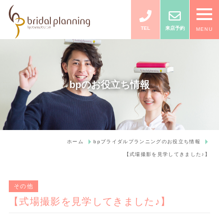
TEL
来店予約
MENU
bpのお役立ち情報
ホーム
bpブライダルプランニングのお役立ち情報
【式場撮影を見学してきました♪】
その他
【式場撮影を見学してきました♪】