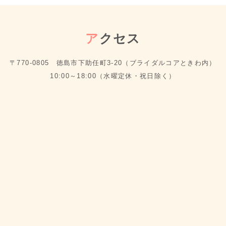
ア
クセス
〒770-0805 徳島市下助任町3-20（ブライダルコアときわ内）
10:00～18:00（水曜定休・祝日除く）