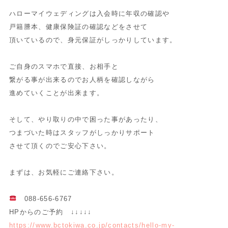
ハローマイウェディングは入会時に年収の確認や
戸籍謄本、健康保険証の確認などをさせて
頂いているので、身元保証がしっかりしています。
ご自身のスマホで直接、お相手と
繋がる事が出来るのでお人柄を確認しながら
進めていくことが出来ます。
そして、やり取りの中で困った事があったり、
つまづいた時はスタッフがしっかりサポート
させて頂くのでご安心下さい。
まずは、お気軽にご連絡下さい。
088-656-6767
HPからのご予約 ↓↓↓↓↓
https://www.bctokiwa.co.jp/contacts/hello-my-