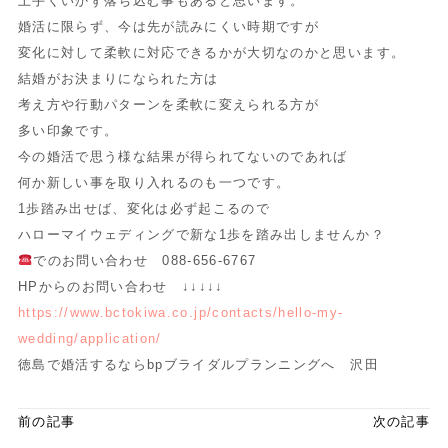
上手くいかず落ち込む事もあると思います。
婚活に限らず、今は先が読みにくい時期ですが
変化に対して柔軟に対応できるかが大切なのかと思います。
結婚がお決まりになられた方は
考え方や行動パターンを柔軟に変えられる方が
多い印象です。
今の婚活で思う様な結果が得られてないのであれば
何か新しい事を取り入れるのも一つです。
1歩踏み出せば、変化は必ず起こるので
ハローマイウェディングで新な1歩を踏み出しませんか？
でのお問い合わせ 088-656-6767
HPからのお問い合わせ ↓↓↓↓↓
https://www.bctokiwa.co.jp/contacts/hello-my-
wedding/application/
徳島で婚活するならbpブライダルプランニングへ 沢田
前の記事
次の記事