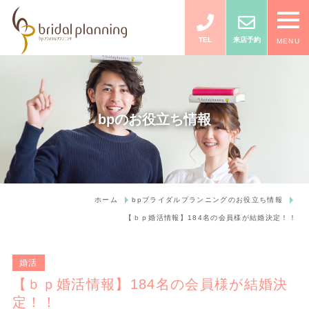
TEL
来店予約
MENU
bpのお役立ち情報
ホーム
bpブライダルプランニングのお役立ち情報
【ｂｐ婚活情報】184名の会員様が結婚決定！！
婚活
【ｂｐ婚活情報】184名の会員様が結婚決
定！！