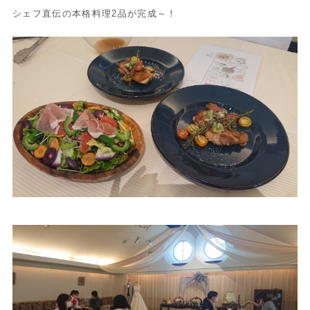
シェフ直伝の本格料理2品が完成～！