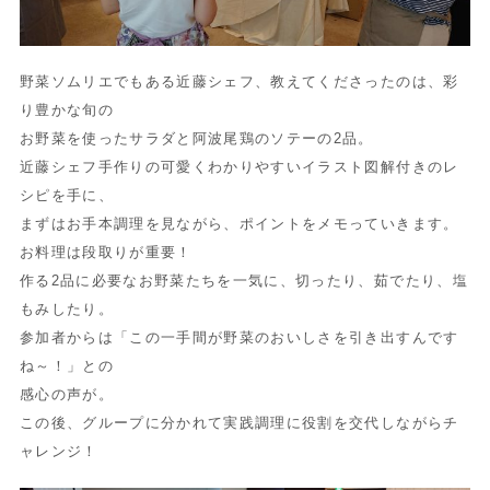
野菜ソムリエでもある近藤シェフ、教えてくださったのは、彩
り豊かな旬の
お野菜を使ったサラダと阿波尾鶏のソテーの2品。
近藤シェフ手作りの可愛くわかりやすいイラスト図解付きのレ
シピを手に、
まずはお手本調理を見ながら、ポイントをメモっていきます。
お料理は段取りが重要！
作る2品に必要なお野菜たちを一気に、切ったり、茹でたり、塩
もみしたり。
参加者からは「この一手間が野菜のおいしさを引き出すんです
ね～！」との
感心の声が。
この後、グループに分かれて実践調理に役割を交代しながらチ
ャレンジ！