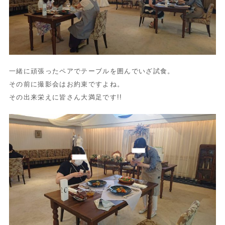
一緒に頑張ったペアでテーブルを囲んでいざ試食。
その前に撮影会はお約束ですよね。
その出来栄えに皆さん大満足です!!