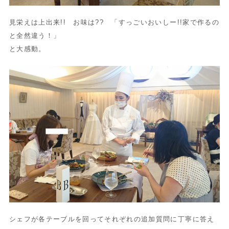
見栄えは上出来!! お味は?? 「すっごいおいしー!!家で作るの
と全然違う！」
と大感動。
シェフが各テーブルを回ってそれぞれの追加質問に丁寧に答え