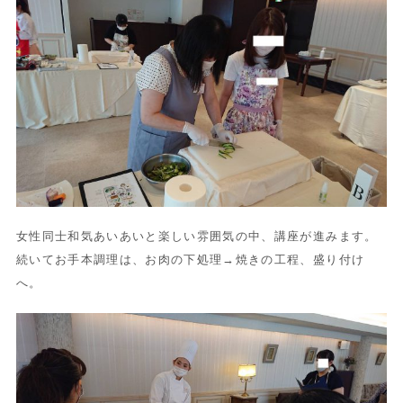
女性同士和気あいあいと楽しい雰囲気の中、講座が進みます。
続いてお手本調理は、お肉の下処理→焼きの工程、盛り付け
へ。