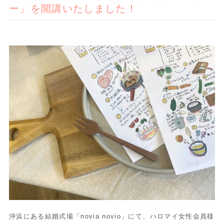
ー」を開講いたしました！
沖浜にある結婚式場「novia novio」にて、ハロマイ女性会員様