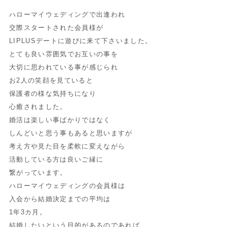
ハローマイウェディングで出逢われ
交際スタートされた会員様が
LIPLUSデートに遊びに来て下さいました。
とても良い雰囲気でお互いの事を
大切に思われている事が感じられ
お2人の笑顔を見ていると
保護者の様な気持ちになり
心癒されました。
婚活は楽しい事ばかりではなく
しんどいと思う事もあると思いますが
考え方や見た目を柔軟に変えながら
活動している方は良いご縁に
繋がっています。
ハローマイウェディングの会員様は
入会から結婚決定までの平均は
1年3カ月。
結婚したいという目的があるのであれば