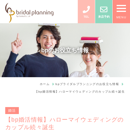
TEL
来店予約
MENU
bpのお役立ち情報
ホーム
bpブライダルプランニングのお役立ち情報
【bp婚活情報】ハローマイウェディングのカップル続々誕生
婚活
【bp婚活情報】ハローマイウェディングの
カップル続々誕生