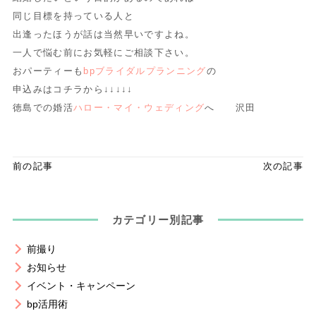
同じ目標を持っている人と
出逢ったほうが話は当然早いですよね。
一人で悩む前にお気軽にご相談下さい。
おパーティーも
bpブライダルプランニング
の
申込みはコチラから↓↓↓↓↓
徳島での婚活
ハロー・マイ・ウェディング
へ 沢田
前の記事
次の記事
カテゴリー別記事
前撮り
お知らせ
イベント・キャンペーン
bp活用術