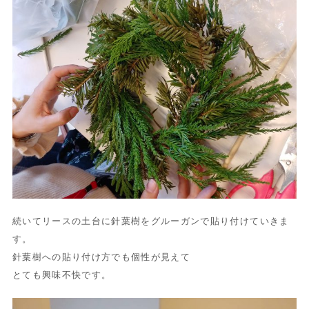
続いてリースの土台に針葉樹をグルーガンで貼り付けていきま
す。
針葉樹への貼り付け方でも個性が見えて
とても興味不快です。