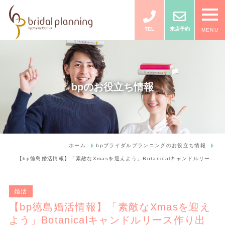
TEL
来店予約
MENU
bpのお役立ち情報
ホーム
bpブライダルプランニングのお役立ち情報
【bp徳島婚活情報】「素敵なXmasを迎えよう」Botanicalキャンドルリー…
婚活
【bp徳島婚活情報】「素敵なXmasを迎え
よう」Botanicalキャンドルリース作り出