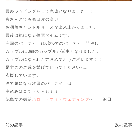
最終ラッピングをして完成となりました！！
皆さんとても完成度の高い
お洒落キャンドルリースが出来上がりました。
最後は気になる投票タイムです。
今回のパーティーは6対6でのパーティー開催し
カップルは3組のカップルが誕生となりました。
カップルになられた方おめでとうございます！！
是非このご縁を繋げていってくださいね。
応援しています。
さて気になる次回のパーティーは
申込みはコチラから↓↓↓↓↓
徳島での婚活
ハロー・マイ・ウェディング
へ 沢田
前の記事
次の記事