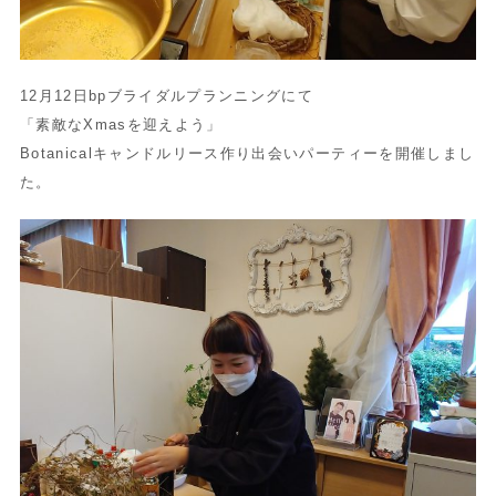
12月12日bpブライダルプランニングにて
「素敵なXmasを迎えよう」
Botanicalキャンドルリース作り出会いパーティーを開催しまし
た。