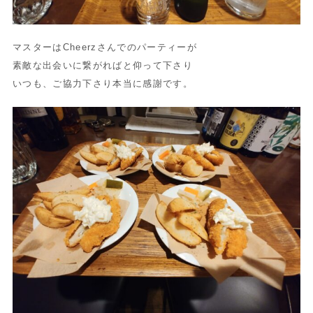
マスターはCheerzさんでのパーティーが
素敵な出会いに繋がればと仰って下さり
いつも、ご協力下さり本当に感謝です。