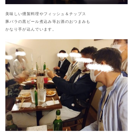
美味しい燻製料理やフィッシュ＆チップス
豚バラの黒ビール煮込み等お酒のおつまみも
かなり手が込んでいます。