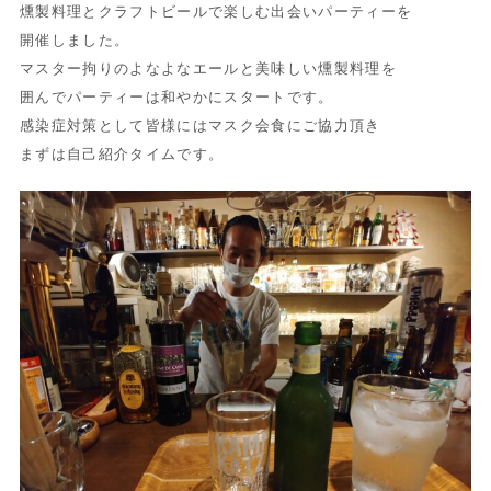
燻製料理とクラフトビールで楽しむ出会いパーティーを
開催しました。
マスター拘りのよなよなエールと美味しい燻製料理を
囲んでパーティーは和やかにスタートです。
感染症対策として皆様にはマスク会食にご協力頂き
まずは自己紹介タイムです。