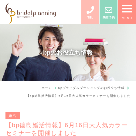
TEL
来店予約
MENU
bpのお役立ち情報
ホーム
bpブライダルプランニングのお役立ち情報
【bp徳島婚活情報】6月16日大人気カラーセミナーを開催しました
婚活
【bp徳島婚活情報】6月16日大人気カラー
セミナーを開催しました