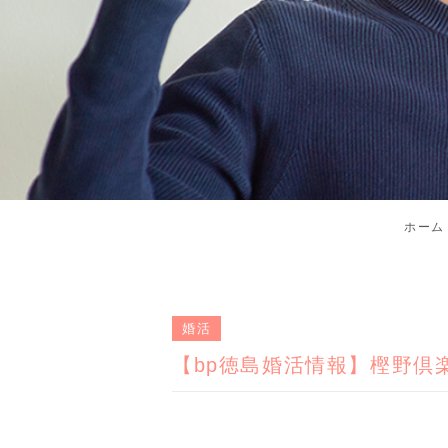
ホーム
婚活
【bp徳島婚活情報】樫野倶