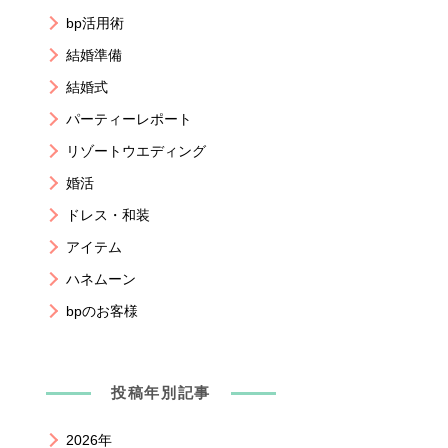
bp活用術
結婚準備
結婚式
パーティーレポート
リゾートウエディング
婚活
ドレス・和装
アイテム
ハネムーン
bpのお客様
投稿年別記事
2026年