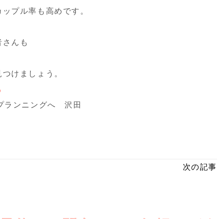
カップル率も高めです。
者さんも
見つけましょう。
ら
プランニングへ 沢田
次の記事