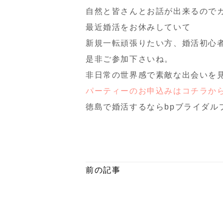
自然と皆さんとお話が出来るので
最近婚活をお休みしていて
新規一転頑張りたい方、婚活初心
是非ご参加下さいね。
非日常の世界感で素敵な出会いを
パーティーのお申込みはコチラか
徳島で婚活するならbpブライダル
前の記事