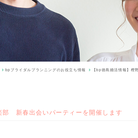
bpブライダルプランニングのお役立ち情報
【bp徳島婚活情報】樫
楽部 新春出会いパーティーを開催します