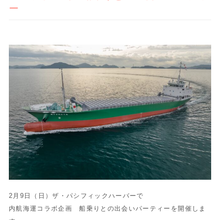
ー
2月9日（日）ザ・パシフィックハーバーで
内航海運コラボ企画 船乗りとの出会いパーティーを開催しま