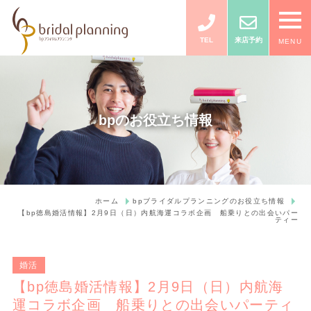
TEL
来店予約
MENU
bpのお役立ち情報
ホーム
bpブライダルプランニングのお役立ち情報
【bp徳島婚活情報】2月9日（日）内航海運コラボ企画 船乗りとの出会いパー
ティー
婚活
【bp徳島婚活情報】2月9日（日）内航海
運コラボ企画 船乗りとの出会いパーティ