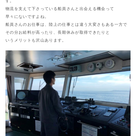
す。
物流を支えて下さっている船員さんと出会える機会って
早々にないですよね。
船員さんのお仕事は、陸上の仕事とは違う大変さもある一方で
その分お給料が高ったり、長期休みが取得できたりと
いうメリットも沢山あります。