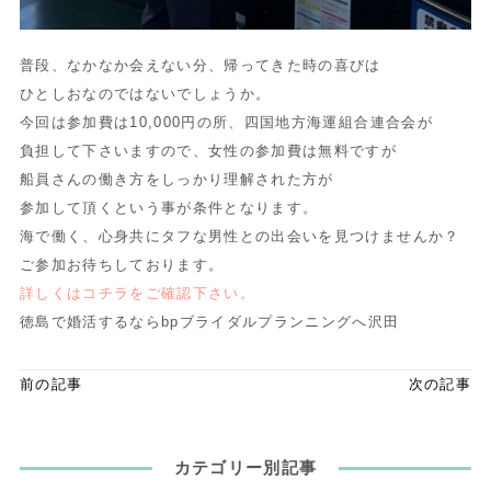
普段、なかなか会えない分、帰ってきた時の喜びは
ひとしおなのではないでしょうか。
今回は参加費は10,000円の所、四国地方海運組合連合会が
負担して下さいますので、女性の参加費は無料ですが
船員さんの働き方をしっかり理解された方が
参加して頂くという事が条件となります。
海で働く、心身共にタフな男性との出会いを見つけませんか？
ご参加お待ちしております。
詳しくはコチラをご確認下さい。
徳島で婚活するならbpブライダルプランニングへ沢田
前の記事
次の記事
カテゴリー別記事