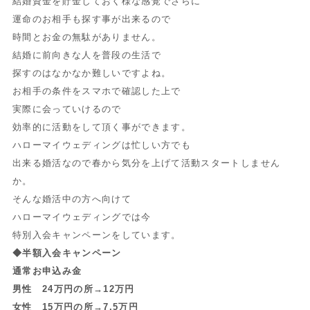
結婚資金を貯金しておく様な感覚でさらに
運命のお相手も探す事が出来るので
時間とお金の無駄がありません。
結婚に前向きな人を普段の生活で
探すのはなかなか難しいですよね。
お相手の条件をスマホで確認した上で
実際に会っていけるので
効率的に活動をして頂く事ができます。
ハローマイウェディングは忙しい方でも
出来る婚活なので春から気分を上げて活動スタートしません
か。
そんな婚活中の方へ向けて
ハローマイウェディングでは今
特別入会キャンペーンをしています。
◆半額入会キャンペーン
通常お申込み金
男性 24万円の所→12万円
女性 15万円の所→7.5万円