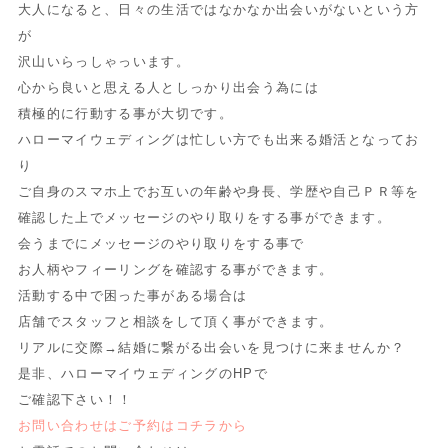
大人になると、日々の生活ではなかなか出会いがないという方
が
沢山いらっしゃっいます。
心から良いと思える人としっかり出会う為には
積極的に行動する事が大切です。
ハローマイウェディングは忙しい方でも出来る婚活となってお
り
ご自身のスマホ上でお互いの年齢や身長、学歴や自己ＰＲ等を
確認した上でメッセージのやり取りをする事ができます。
会うまでにメッセージのやり取りをする事で
お人柄やフィーリングを確認する事ができます。
活動する中で困った事がある場合は
店舗でスタッフと相談をして頂く事ができます。
リアルに交際→結婚に繋がる出会いを見つけに来ませんか？
是非、ハローマイウェディングのHPで
ご確認下さい！！
お問い合わせはご予約はコチラから