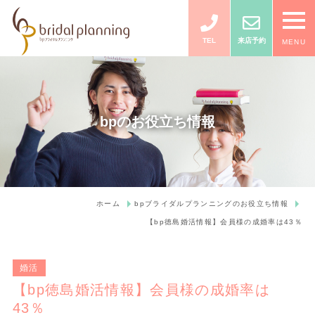
TEL
来店予約
MENU
bpのお役立ち情報
ホーム
bpブライダルプランニングのお役立ち情報
【bp徳島婚活情報】会員様の成婚率は43％
婚活
【bp徳島婚活情報】会員様の成婚率は
43％