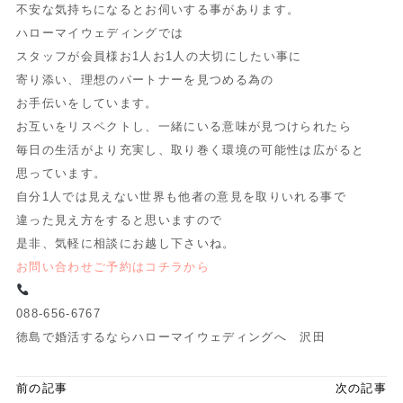
不安な気持ちになるとお伺いする事があります。
ハローマイウェディングでは
スタッフが会員様お1人お1人の大切にしたい事に
寄り添い、理想のパートナーを見つめる為の
お手伝いをしています。
お互いをリスペクトし、一緒にいる意味が見つけられたら
毎日の生活がより充実し、取り巻く環境の可能性は広がると
思っています。
自分1人では見えない世界も他者の意見を取りいれる事で
違った見え方をすると思いますので
是非、気軽に相談にお越し下さいね。
お問い合わせご予約はコチラから
088-656-6767
徳島で婚活するならハローマイウェディングへ 沢田
前の記事
次の記事