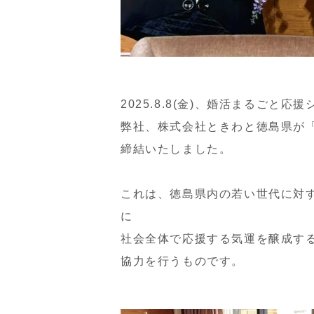
2025.8.8(金)、婚活まるご
弊社、株式会社ときわと徳島県が
締結いたしました。
これは、徳島県内の若い世代に対
に
社会全体で応援する気運を醸成す
協力を行うものです。