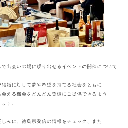
んで出会いの場に繰り出せるイベントの開催について
。
が結婚に対して夢や希望を持てる社会をともに
出会える機会をどんどん皆様にご提供できるよう
ります。
楽しみに、徳島県発信の情報をチェック、また