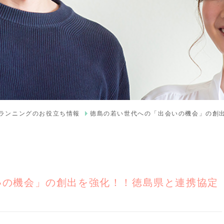
プランニングのお役立ち情報
徳島の若い世代への「出会いの機会」の創
いの機会」の創出を強化！！徳島県と連携協定