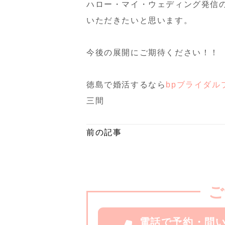
ハロー・マイ・ウェディング発信
いただきたいと思います。
今後の展開にご期待ください！！
徳島で婚活するなら
bpブライダル
三間
前の記事
ご
電話で予約・問