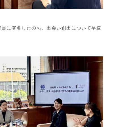
定書に署名したのち、出会い創出について早速
。