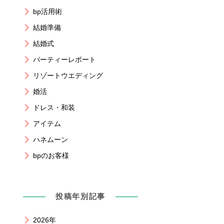
bp活用術
結婚準備
結婚式
パーティーレポート
リゾートウエディング
婚活
ドレス・和装
アイテム
ハネムーン
bpのお客様
投稿年別記事
2026年