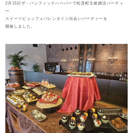
2月15日ザ・パシフィックハーバーで松茂町主催婚活パーティ
ー
スイーツビュッフェバレンタイン出会いパーティーを
開催しました。