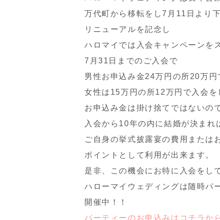
万代町から移転をし7月11日より
リニューアルを記念し
ハロマイでは入会キャンペーンを
7月31日までのご入会で
男性お申込み金24万円の所20万円
女性は15万円の所12万円で入会
お申込み金は掛け捨てではないの
入会から10年の内に結婚が決まれ
ご自身の挙式披露宴の費用または
ポイントとして利用が出来ます。
是非、この機会にお特に入会をし
ハローマイウェディングは随時パ
開催中！！
パーティーのお申込みはコチラか