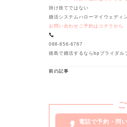
掛け捨てではない
婚活システムハローマイウェディ
お問い合わせご予約はコチラから
088-656-6767
徳島で婚活するならbpブライダル
前の記事
ご
電話で予約・問