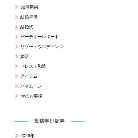
bp活用術
結婚準備
結婚式
パーティーレポート
リゾートウエディング
婚活
ドレス・和装
アイテム
ハネムーン
bpのお客様
投稿年別記事
2026年