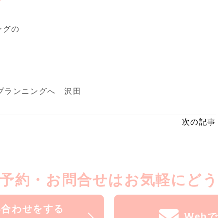
ングの
プランニングへ 沢田
次の記事
予約・お問合せはお気軽にど
い合わせをする
Web