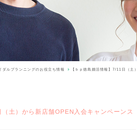
ライダルプランニングのお役立ち情報
【ｂｐ徳島婚活情報】7/11日（土
1日（土）から新店舗OPEN入会キャンペーンス