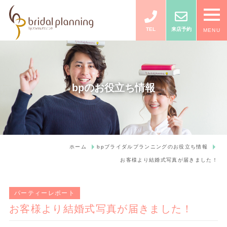
TEL
来店予約
MENU
bpのお役立ち情報
ホーム
bpブライダルプランニングのお役立ち情報
お客様より結婚式写真が届きました！
パーティーレポート
お客様より結婚式写真が届きました！