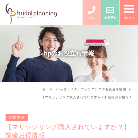
TEL
来店予約
MENU
bpのお役立ち情報
ホーム
bpブライダルプランニングのお役立ち情報
【マリッジリング購入されていますか？】指輪お得情報！
結婚準備
【マリッジリング購入されていますか？】
指輪お得情報！