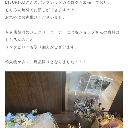
BIJUPIKOさんのパンフレットカタログも常備しており、
もちろん無料でお渡しができますので
お気軽にお声掛けくださいませ。
ｂｐ店舗内のジュエリーコーナーには各ショップさんの資料は
もちろんのこと
リングピローも取り揃えがございます。
輸入物が多く、現品限りとなりました！！！！