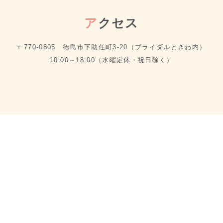
ア
クセス
〒770-0805 徳島市下助任町3-20（ブライダルときわ内）
10:00～18:00（水曜定休・祝日除く）