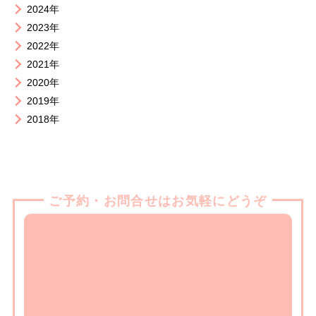
2024年
2023年
2022年
2021年
2020年
2019年
2018年
ご予約・お問合せはお気軽にどうぞ