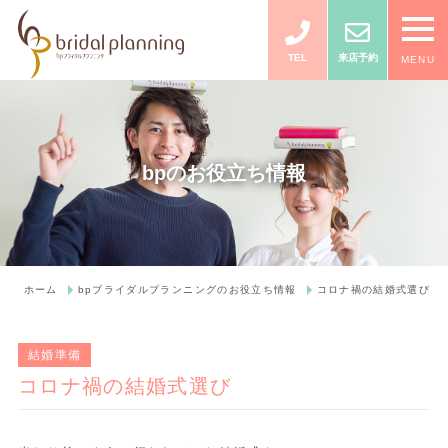
TEL
来店予約
MENU
bpのお役立ち情報
ホーム
bpブライダルプランニングのお役立ち情報
コロナ禍の結婚式選び
結婚準備
コロナ禍の結婚式選び