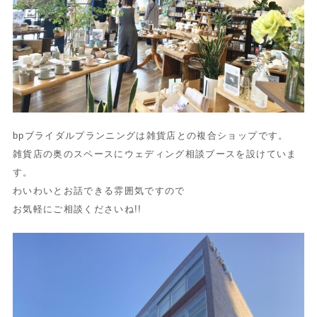
bpブライダルプランニングは雑貨店との複合ショップです。
雑貨店の奥のスペースにウェディング相談ブースを設けていま
す。
わいわいとお話できる雰囲気ですので
お気軽にご相談くださいね!!