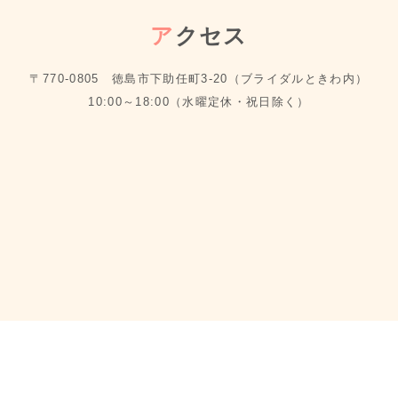
ア
クセス
〒770-0805 徳島市下助任町3-20（ブライダルときわ内）
10:00～18:00（水曜定休・祝日除く）