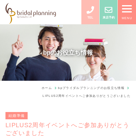
TEL
来店予約
MENU
bpのお役立ち情報
ホーム
bpブライダルプランニングのお役立ち情報
LIPLUS2周年イベントへご参加ありがとうございました
結婚準備
LIPLUS2周年イベントへご参加ありがとう
ございました