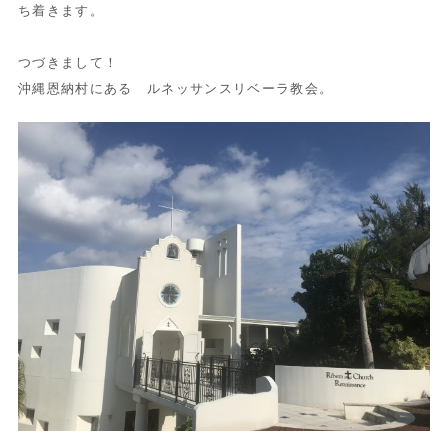
ち着きます。
つづきまして！
沖縄恩納村にある ルネッサンスリベーラ教会。