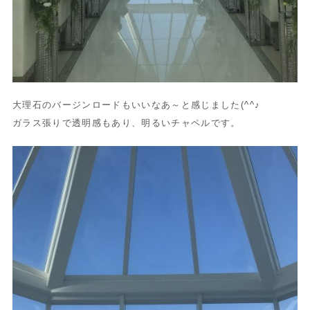
大理石のバージンロードもいいなあ～と感じました(^^♪
ガラス張りで透明感もあり、明るいチャペルです。