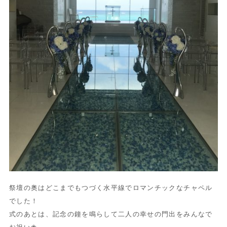
祭壇の奥はどこまでもつづく水平線でロマンチックなチャペル
でした！
式のあとは、記念の鐘を鳴らして二人の幸せの門出をみんなで