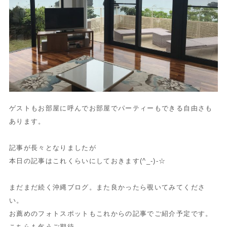
ゲストもお部屋に呼んでお部屋でパーティーもできる自由さも
あります。
記事が長々となりましたが
本日の記事はこれくらいにしておきます(^_-)-☆
まだまだ続く沖縄ブログ。また良かったら覗いてみてくださ
い。
お薦めのフォトスポットもこれからの記事でご紹介予定です。
こちらも乞うご期待。