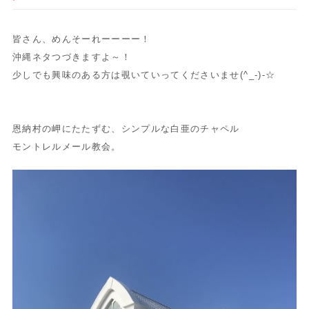
皆さん、めんそーれーーーー！
沖縄ネタつづきますよ～！
少しでも興味のある方は覗いていってくださいませ(^_-)-☆
恩納村の岬にたたずむ、シンプルな白亜のチャペル
モントレルメール教会。