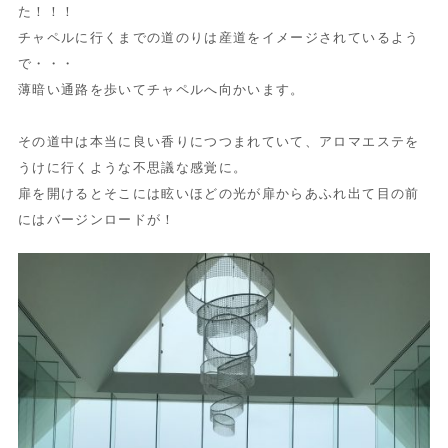
た！！！
チャペルに行くまでの道のりは産道をイメージされているよう
で・・・
薄暗い通路を歩いてチャペルへ向かいます。
その道中は本当に良い香りにつつまれていて、アロマエステを
うけに行くような不思議な感覚に。
扉を開けるとそこには眩いほどの光が扉からあふれ出て目の前
にはバージンロードが！