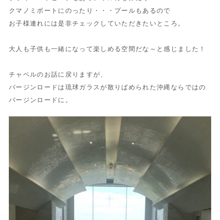
クマノミボートにのったり・・・プールもあるので
お子様連れには是非チェックしていただきたいところ。
大人も子供も一緒になって楽しめる空間だな～と感じました！
チャペルのお話に戻りますが、
バージンロードは琉球ガラスが散りばめられた沖縄ならではの
バージンロードに。