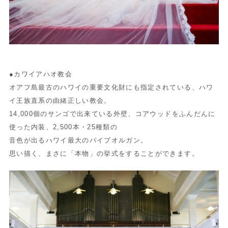
●カワイアハオ教会
オアフ島最古のハワイの重要文化財にも指定されている、ハワ
イ王族直系の由緒正しい教会。
14,000個のサンゴで出来ている外壁、コアウッドをふんだんに
使った内装、2,500本・25種類の
音色が出るハワイ最大のパイプオルガン。
思い描く、まさに「本物」の挙式をすることができます。