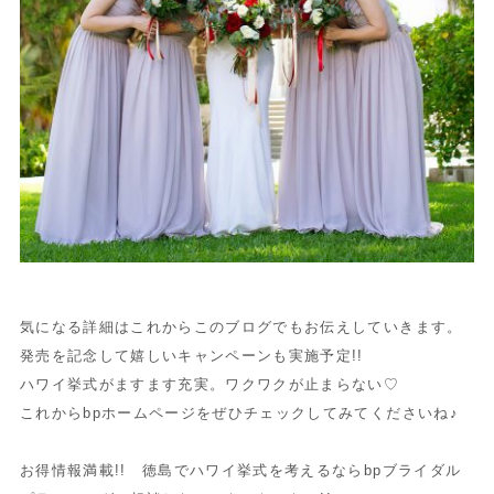
気になる詳細はこれからこのブログでもお伝えしていきます。
発売を記念して嬉しいキャンペーンも実施予定!!
ハワイ挙式がますます充実。ワクワクが止まらない♡
これからbpホームページをぜひチェックしてみてくださいね♪
お得情報満載!! 徳島でハワイ挙式を考えるならbpブライダル