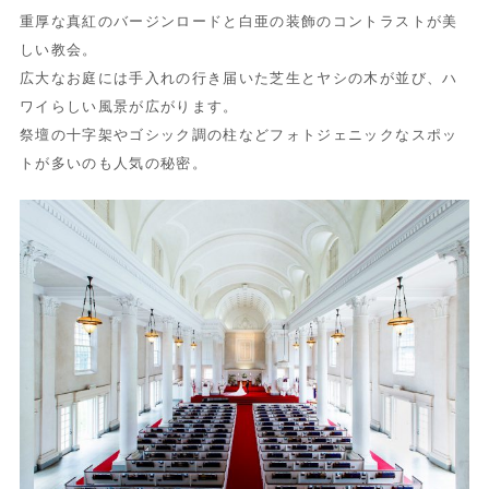
重厚な真紅のバージンロードと白亜の装飾のコントラストが美
しい教会。
広大なお庭には手入れの行き届いた芝生とヤシの木が並び、ハ
ワイらしい風景が広がります。
祭壇の十字架やゴシック調の柱などフォトジェニックなスポッ
トが多いのも人気の秘密。