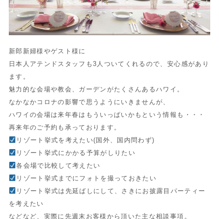
新郎新婦様やゲスト様に
日本人アテンドスタッフも3人ついてくれるので、安心感があり
ます。
魅力的な会場や教会、ガーデンがたくさんあるハワイ。
なかなかコロナの影響で思うようにいきませんが、
ハワイの会場は来年春はもういっぱいかもという情報も・・・
再来年のご予約も承っております。
リゾート挙式を考えたい(国外、国内問わず)
リゾート挙式にかかる予算がしりたい
各会場で比較して考えたい
リゾート挙式までにフォトを撮っておきたい
リゾート挙式は先延ばしにして、さきにお披露目パーティー
を考えたい
などなど、実際に先週末お客様から頂いた主な相談事項。