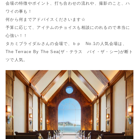
会場の特徴やポイント、打ち合わせの流れや、撮影のこと、ハ
ワイの事も！
何から何までアドバイスくださいます☆
予算に応じて、アイテムのチョイスも相談にのれるので本当に
心強い！！
タカミブライダルさんの会場で、ｂｐ No.1の人気会場は、
The Terrace By The Sea(ザ・テラス バイ・ザ・シー)が断ト
ツで人気。