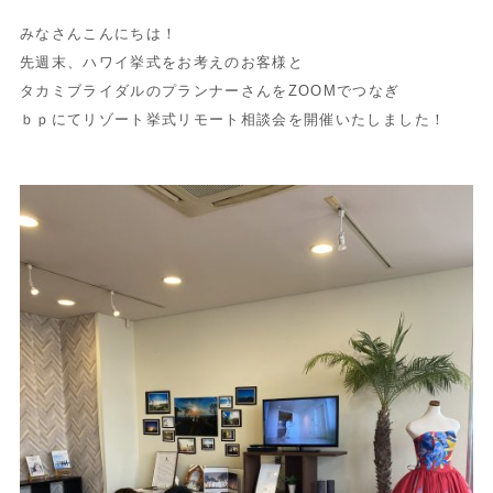
みなさんこんにちは！
先週末、ハワイ挙式をお考えのお客様と
タカミブライダルのプランナーさんをZOOMでつなぎ
ｂｐにてリゾート挙式リモート相談会を開催いたしました！