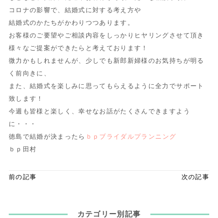
コロナの影響で、結婚式に対する考え方や
結婚式のかたちがかわりつつあります。
お客様のご要望やご相談内容をしっかりヒヤリングさせて頂き
様々なご提案ができたらと考えております！
微力かもしれませんが、少しでも新郎新婦様のお気持ちが明る
く前向きに、
また、結婚式を楽しみに思ってもらえるように全力でサポート
致します！
今週も皆様と楽しく、幸せなお話がたくさんできますよう
に・・・
徳島で結婚が決まったら
ｂｐブライダルプランニング
ｂｐ田村
前の記事
次の記事
カテゴリー別記事