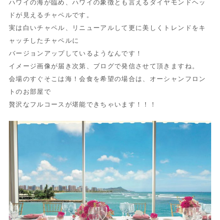
ハワイの海が臨め、ハワイの象徴とも言えるダイヤモンドヘッ
ドが見えるチャペルです。
実は白いチャペル、リニューアルして更に美しくトレンドをキ
ャッチしたチャペルに
バージョンアップしているようなんです！
イメージ画像が届き次第、ブログで発信させて頂きますね。
会場のすぐそこは海！会食を希望の場合は、オーシャンフロン
トのお部屋で
贅沢なフルコースが堪能できちゃいます！！！