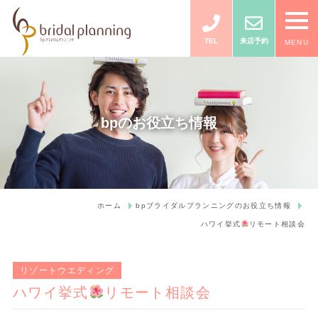
TEL
来店予約
MENU
bpのお役立ち情報
ホーム
bpブライダルプランニングのお役立ち情報
ハワイ挙式
リモート相談会
リゾートウエディング
ハワイ挙式
リモート相談会