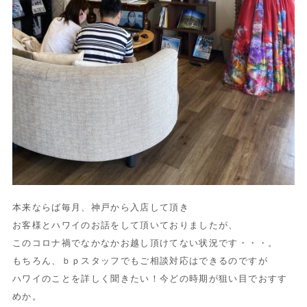
本来ならば毎月、神戸から入店して頂き
お客様とハワイのお話をして頂いておりましたが、
このコロナ禍でなかなかお越し頂けてない状況です・・・。
もちろん、ｂｐスタッフでもご相談対応はできるのですが
ハワイのことを詳しく聞きたい！今どの時期が狙い目でおすす
めか。