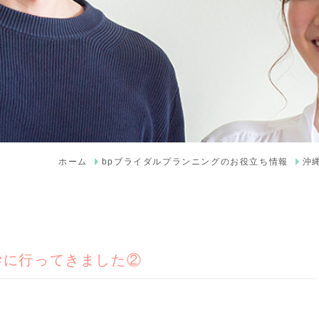
ホーム
bpブライダルプランニングのお役立ち情報
沖
学に行ってきました②