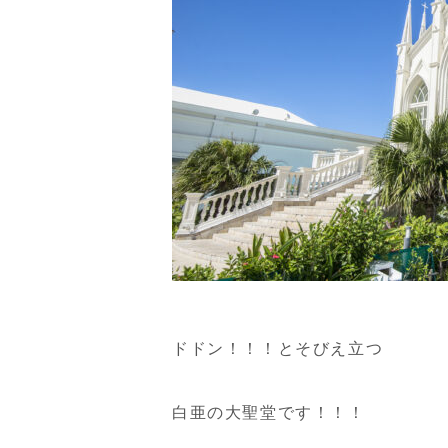
ドドン！！！とそびえ立つ
白亜の大聖堂です！！！