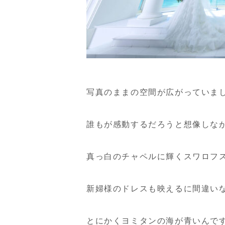
写真のままの空間が広がっていま
誰もが感動するだろうと想像しな
真っ白のチャペルに輝くスワロフ
新婦様のドレスも映えるに間違い
とにかくヨミタンの海が青いんで