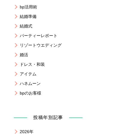
bp活用術
結婚準備
結婚式
パーティーレポート
リゾートウエディング
婚活
ドレス・和装
アイテム
ハネムーン
bpのお客様
投稿年別記事
2026年